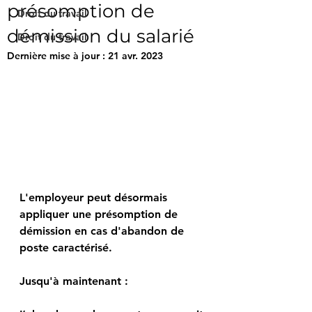
présomption de
Droit du travail
démission du salarié
Droit du travail
Dernière mise à jour :
21 avr. 2023
L'employeur peut désormais 
appliquer une présomption de 
démission en cas d'abandon de 
poste caractérisé.
Jusqu'à maintenant : 