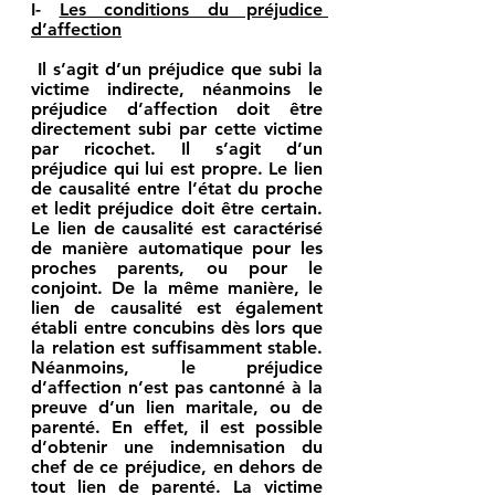
I- 
Les conditions du préjudice 
d’affection
 Il s’agit d’un 
préjudice que subi la 
victime indirecte
, néanmoins le 
préjudice d’affection doit être 
directement subi par cette victime 
par ricochet. Il s’agit d’un 
préjudice qui lui est propre. Le lien 
de causalité entre l’état du proche 
et ledit préjudice doit être certain. 
Le lien de causalité est caractérisé 
de manière automatique pour les
proches parents
, ou pour 
le 
conjoint
. De la même manière, le 
lien de causalité est également 
établi entre 
concubins 
dès lors que 
la relation est suffisamment stable. 
Néanmoins, le préjudice 
d’affection n’est pas cantonné à la 
preuve d’un lien maritale, ou de 
parenté. En effet, il est possible 
d’obtenir une indemnisation du 
chef de ce préjudice, 
en dehors de 
tout lien de parenté
. La victime 