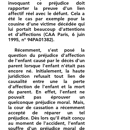
invoquant ce préjudice doit 
rapporter la
 preuve d’un lien 
affectif réel avec le défunt
. Cela a 
été le cas par exemple pour la 
cousine d’une victime décédée qui 
lui portait beaucoup d’attentions 
et d’affections (CAA Paris, 6 juin 
1995, n°
 94PA01382).
Récemment, s’est posé la 
question du préjudice d’affection 
de l’enfant causé par le décès d’un 
parent lorsque l’enfant n’était pas 
encore né. Initialement, la haute 
juridiction refusait tout lien de 
causalité entre une la perte 
d'affection de l'enfant et la mort 
du parent. En effet, l’enfant ne 
pouvait pas éprouver un 
quelconque préjudice moral. Mais, 
la cour de cassation a récemment 
accepté de réparer un tel 
préjudice. Dès lors qu’il était conçu 
au moment de l’accident, l’enfant 
souffre d’un préjudice moral de 