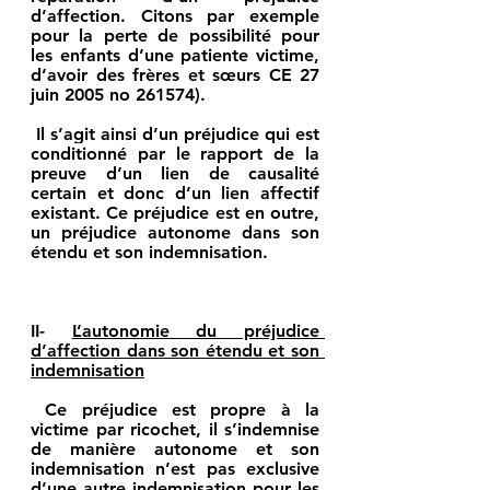
d’affection. Citons par exemple 
pour la perte de possibilité pour 
les enfants d’une patiente victime, 
d’avoir des frères et sœurs CE 27 
juin 2005 no 261574).
Il s’agit ainsi d’un préjudice qui est 
conditionné par le rapport de la 
preuve d’un lien de causalité 
certain et donc d’un lien affectif 
existant. Ce préjudice est en outre, 
un préjudice autonome dans son 
étendu et son indemnisation.
II- 
L’autonomie du préjudice 
d’affection dans son étendu et son 
indemnisation
Ce préjudice est propre à la 
victime par ricochet, il s’indemnise 
de manière autonome et son 
indemnisation n’est pas exclusive 
d’une autre indemnisation pour les 