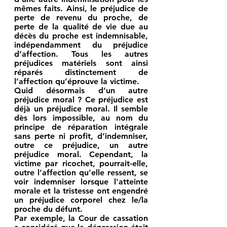
mêmes faits. Ainsi, le préjudice de 
perte de revenu du proche, de 
perte de la qualité de vie due au 
décès du proche est indemnisable, 
indépendamment du préjudice 
d’affection. Tous les autres 
préjudices matériels sont ainsi 
réparés distinctement de 
l’affection qu’éprouve la victime.
Quid désormais d’un autre 
préjudice moral ? 
Ce préjudice est 
déjà un préjudice moral. Il semble 
dès lors impossible, au nom du 
principe de réparation intégrale 
sans perte ni profit, d’indemniser, 
outre ce préjudice, un autre 
préjudice moral. Cependant, la 
victime par ricochet, pourrait-elle, 
outre l’affection qu’elle ressent, se 
voir indemniser lorsque l'atteinte 
morale et la tristesse ont engendré 
un préjudice corporel chez le/la 
proche du défunt.
Par exemple, la Cour de cassation 